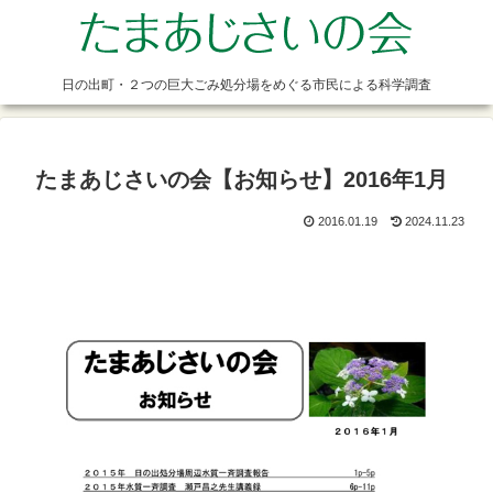
日の出町・２つの巨大ごみ処分場をめぐる市民による科学調査
たまあじさいの会【お知らせ】2016年1月
2016.01.19
2024.11.23