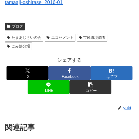
tamaaji-oshirase_2016-01
ブログ
たまあじさいの会
エコセメント
市民環境調査
ごみ処分場
シェアする
X
Facebook
はてブ
LINE
コピー
yuki
関連記事