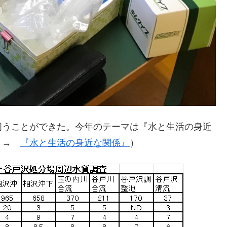
伺うことができた。今年のテーマは『水と生活の身近
ら →
『水と生活の身近な関係』
）