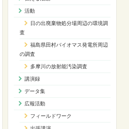
活動
日の出廃棄物処分場周辺の環境調
査
福島県田村バイオマス発電所周辺
の調査
多摩川の放射能汚染調査
講演録
データ集
広報活動
フィールドワーク
出張講演