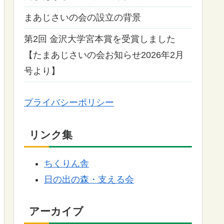
まあじさいの会の設立の背景
第2回 金沢大学宮本賞を受賞しました
【たまあじさいの会お知らせ2026年2月
号より】
プライバシーポリシー
リンク集
ちくりん舎
日の出の森・支える会
アーカイブ