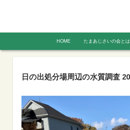
HOME
たまあじさいの会と
日の出処分場周辺の水質調査 201