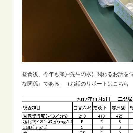
昼食後、今年も瀬戸先生の水に関わるお話を
な関係』である。（お話のリポートはこち