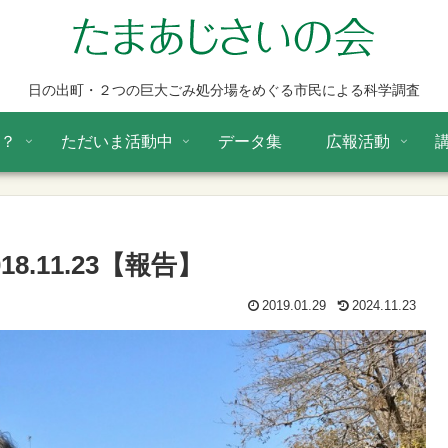
日の出町・２つの巨大ごみ処分場をめぐる市民による科学調査
は？
ただいま活動中
データ集
広報活動
8.11.23【報告】
2019.01.29
2024.11.23